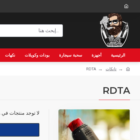
الرئيسية
أجهزة
سحبة سيجارة
بودات وكويلات
نكهات
تانكات
RDTA
RDTA
لا توجد منتجات في ه