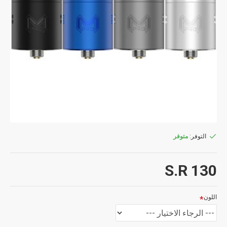
التوفر:
متوفر
S.R 130
اللون