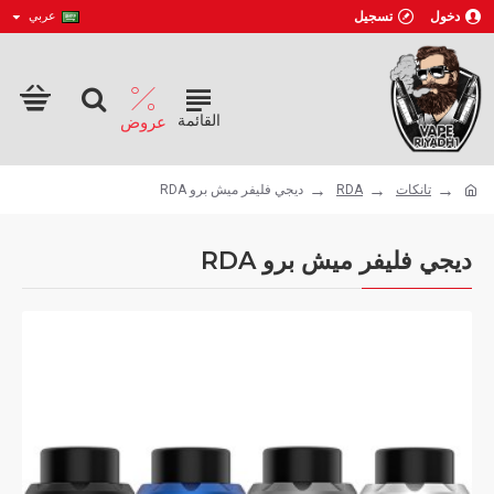
دخول
تسجيل
عربي
تانكات
RDA
ديجي فليفر ميش برو RDA
ديجي فليفر ميش برو RDA