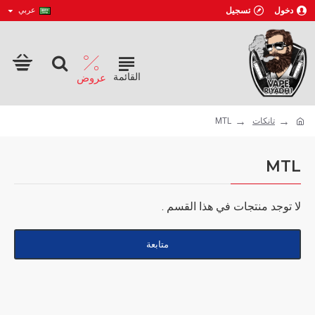
دخول
تسجيل
عربي
تانكات
MTL
MTL
لا توجد منتجات في هذا القسم .
متابعة