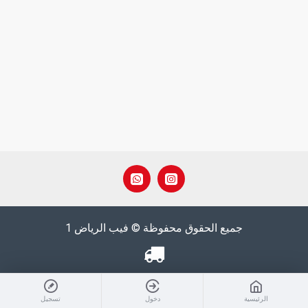
جميع الحقوق محفوظة © فيب الرياض 1
الرئيسية
دخول
تسجيل