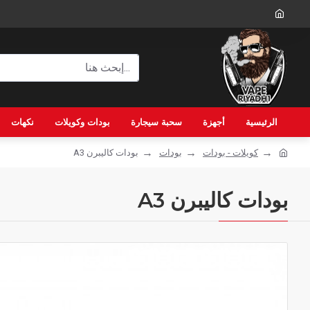
الرئيسية
أجهزة
سحبة سيجارة
بودات وكويلات
نكهات
كويلات - بودات
بودات
بودات كاليبرن A3
بودات كاليبرن A3