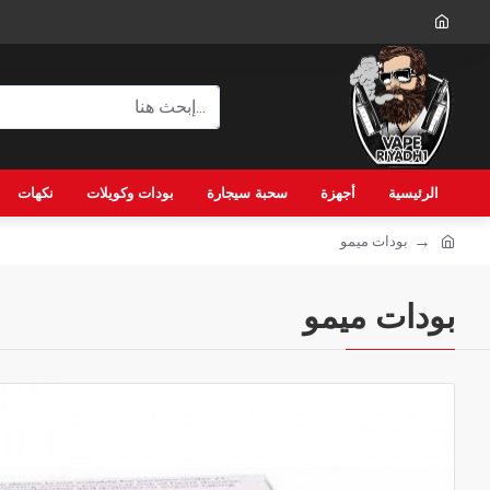
الرئيسية
أجهزة
سحبة سيجارة
بودات وكويلات
نكهات
بودات ميمو
بودات ميمو