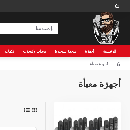
الرئيسية
أجهزة
سحبة سيجارة
بودات وكويلات
نكهات
أجهزة معبأة
أجهزة معبأة