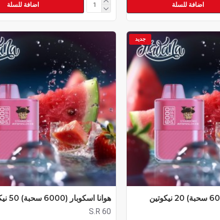
اضافة للسلة
اضافة للسلة
جديد
هوانا اسكوبار (6000 سحبة) 50 نيكوتين
S.R 60