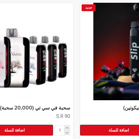
جديد
سحبة في سي تي (20,000 سحبة) 20 نيكوتين
S.R 90
اضافة للسلة
اضافة للسلة